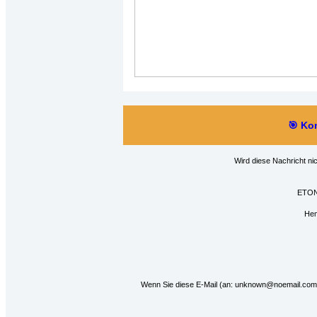
🎯 Ko
Wird diese Nachricht nich
ETON
Hem
Wenn Sie diese E-Mail (an: unknown@noemail.com