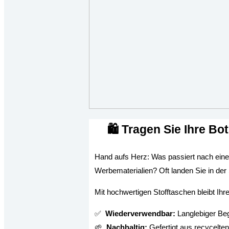
🛍️
Tragen Sie Ihre Bot
Hand aufs Herz: Was passiert nach eine
Werbematerialien? Oft landen Sie in de
Mit hochwertigen Stofftaschen bleibt Ihr
✅
Wiederverwendbar:
Langlebiger Begl
🌱
Nachhaltig:
Gefertigt aus recycelten