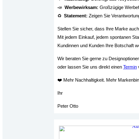
📣
Werbewirksam:
Großzügige Werbefl
♻️
Statement:
Zeigen Sie Verantwortun
Stellen Sie sicher, dass Ihre Marke auc
Mit jedem Einkauf, jedem spontanen St
Kundinnen und Kunden Ihre Botschaft we
Wir beraten Sie gerne zu Designoptione
oder lassen Sie uns direkt einen
Termin
❤️ Mehr Nachhaltigkeit. Mehr Markenbin
Ihr
Peter Otto